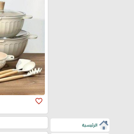
favorite_border
الرئيسية