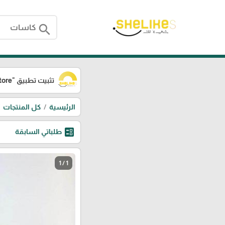
search
تثبيت تطبيق
"SheLikes Store"
الرئيسية
كل المنتجات
ballot
طلباتي السابقة
1 / 1