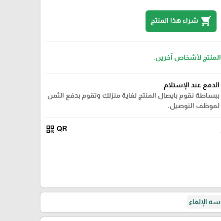
shopping_cart
شراء هذا المنتج
 المنتج لأشخاص آخرين.
الدفع عند الإستلام
ببساطة نقوم بايصال المنتج لغاية منزلك وتقوم بدفع الثمن
لموظف التوصيل.
qr_code
QR
ة الإلغاء